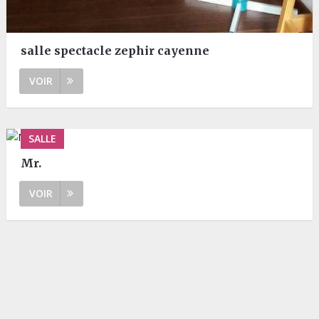
salle spectacle zephir cayenne
VOIR
SALLE
Mr.
VOIR