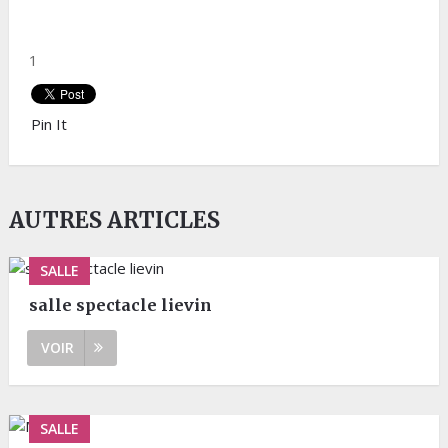
1
Pin It
AUTRES ARTICLES
SALLE
salle spectacle lievin
VOIR
SALLE