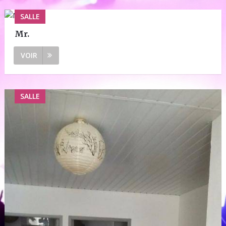
SALLE
Mr.
VOIR
SALLE