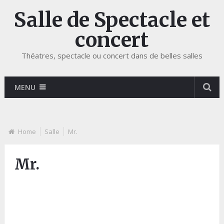
Salle de Spectacle et
concert
Théatres, spectacle ou concert dans de belles salles
MENU
Home
Salle
Mr.
Mr.