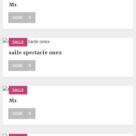
Mr.
VOIR
SALLE
salle spectacle onex
VOIR
SALLE
Mr.
VOIR