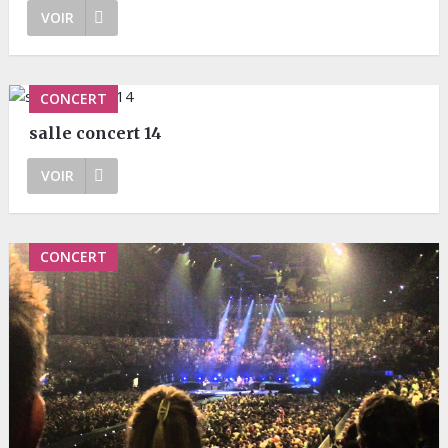
VOIR
CONCERT
salle concert 14
VOIR
CONCERT