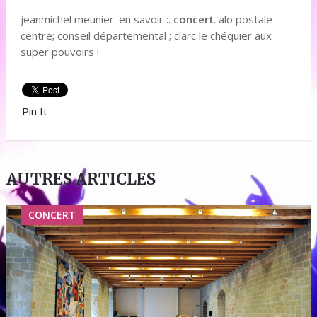
jeanmichel meunier. en savoir :.
concert
. alo postale
centre; conseil départemental ; clarc le chéquier aux
super pouvoirs !
Pin It
AUTRES ARTICLES
CONCERT