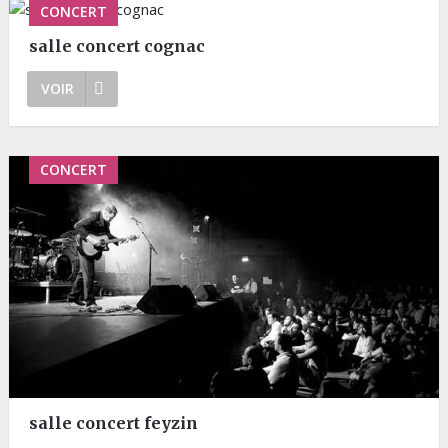
CONCERT
salle concert cognac
VOIR
CONCERT
salle concert feyzin