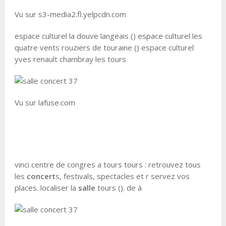
Vu sur s3-media2.fl.yelpcdn.com
espace culturel la douve langeais () espace culturel les
quatre vents rouziers de touraine () espace culturel
yves renault chambray les tours
Vu sur lafuse.com
vinci centre de congres a tours tours : retrouvez tous
les
concert
s, festivals, spectacles et r servez vos
places. localiser la
salle
tours (). de à