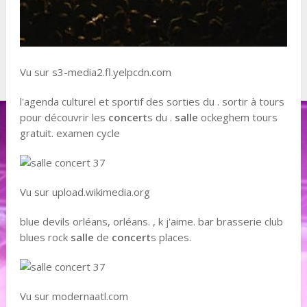
Vu sur s3-media2.fl.yelpcdn.com
l'agenda culturel et sportif des sorties du . sortir à tours
pour découvrir les
concert
s du .
salle
ockeghem tours
gratuit. examen cycle
Vu sur upload.wikimedia.org
blue devils orléans, orléans. , k j'aime. bar brasserie club
blues rock
salle
de
concert
s places.
Vu sur modernaatl.com