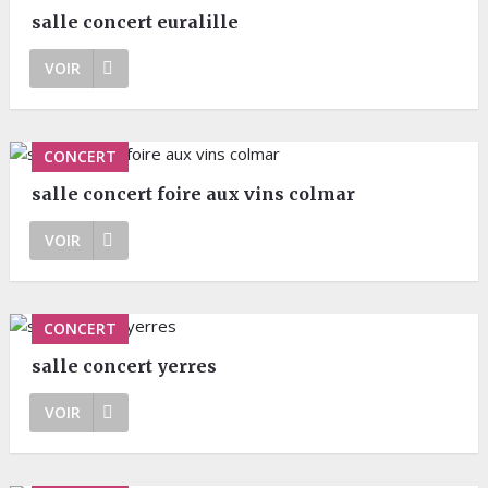
salle concert euralille
VOIR
CONCERT
salle concert foire aux vins colmar
VOIR
CONCERT
salle concert yerres
VOIR