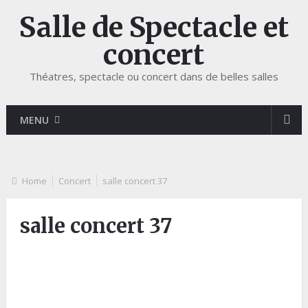
Salle de Spectacle et
concert
Théatres, spectacle ou concert dans de belles salles
MENU
Home
Concert
salle concert 37
salle concert 37