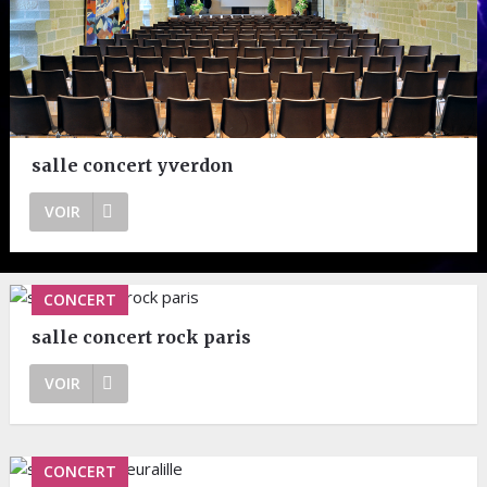
salle concert yverdon
VOIR
CONCERT
salle concert rock paris
VOIR
CONCERT