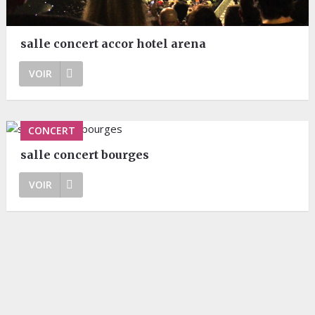
salle concert accor hotel arena
VOIR
CONCERT
salle concert bourges
VOIR