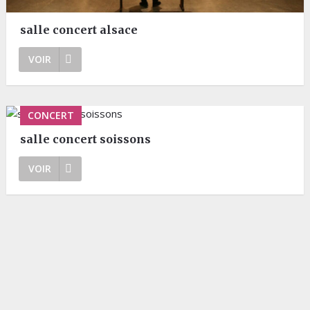
salle concert alsace
VOIR
CONCERT
salle concert soissons
VOIR