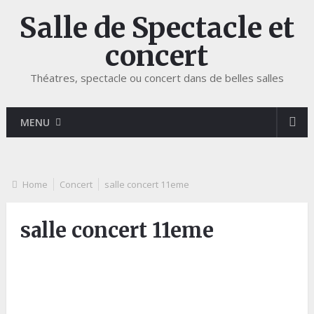
Salle de Spectacle et
concert
Théatres, spectacle ou concert dans de belles salles
MENU
Home
Concert
salle concert 11eme
salle concert 11eme