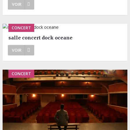
VOIR
CONCERT
salle concert dock oceane
VOIR
CONCERT