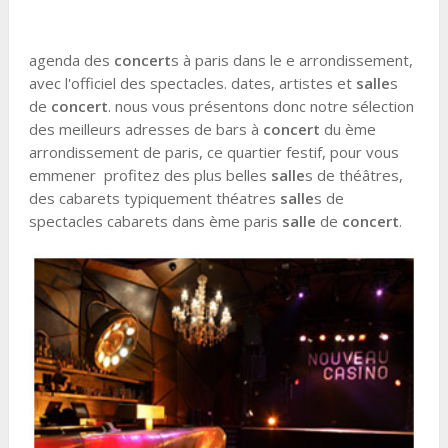
agenda des
concert
s à paris dans le e arrondissement,
avec l'officiel des spectacles. dates, artistes et
salle
s
de
concert
. nous vous présentons donc notre sélection
des meilleurs adresses de bars à
concert
du ème
arrondissement de paris, ce quartier festif, pour vous
emmener profitez des plus belles
salle
s de théâtres,
des cabarets typiquement théatres
salle
s de
spectacles cabarets dans ème paris
salle
de
concert
.