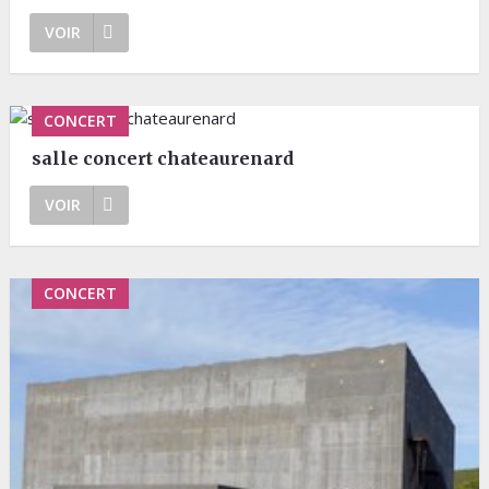
VOIR
CONCERT
salle concert chateaurenard
VOIR
CONCERT