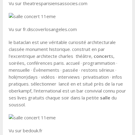
Vu sur theatresparisiensassocies.com
Vu sur fr.discoverlosangeles.com
le bataclan est une véritable curiosité architecturale
classée monument historique. construit en par
l'excentrique architecte charles théâtre,
concert
s,
soirées, conférences paris. accueil · programmation ·
mensuelle · Évènements · passée · restons sérieux ·
holi(mon)days · vidéos · interviews · privatisation · infos
pratiques. sélectionner lancé en et situé près de la rue
oberkampf, l'international est un bar convivial connu pour
ses lives gratuits chaque soir dans la petite
salle
du
soussol.
Vu sur bedouk.fr