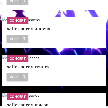
VOIR
CONCERT
salle concert amiens
VOIR
CONCERT
salle concert rennes
VOIR
CONCERT
salle concert macon