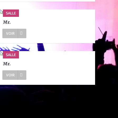
SALLE
Mr.
VOIR
SALLE
Mr.
VOIR