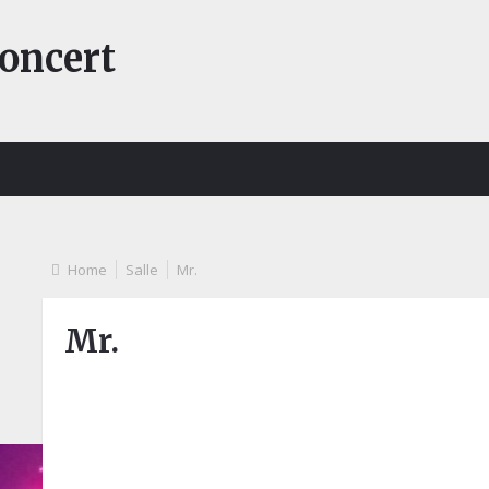
concert
s
Home
Salle
Mr.
Mr.