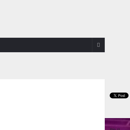
Pin It