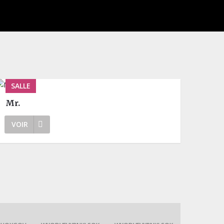
SALLE
Mr.
VOIR