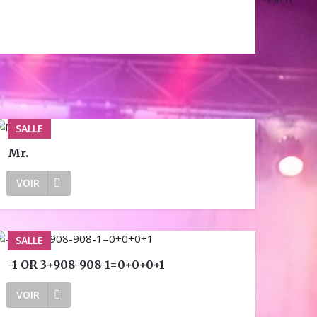
SALLE
Mr.
VOIR
SALLE
-1 OR 3+908-908-1=0+0+0+1
VOIR