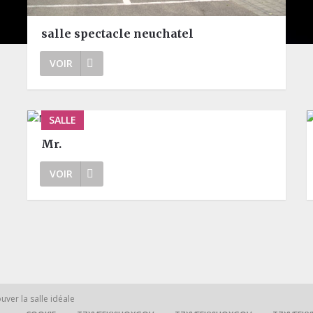
salle spectacle neuchatel
VOIR
SALLE
Mr.
VOIR
ver la salle idéale