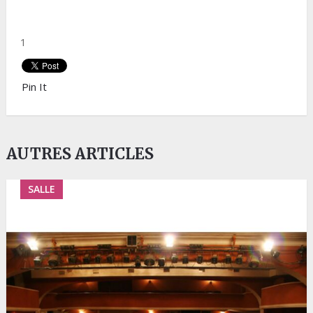
1
Pin It
AUTRES ARTICLES
SALLE