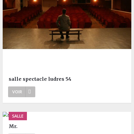
salle spectacle ludres 54
VOIR
SALLE
Mr.