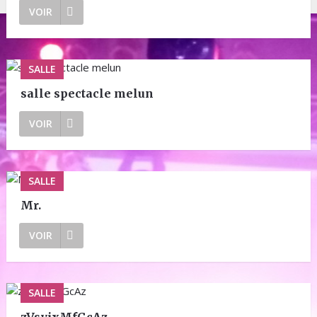
VOIR
SALLE
salle spectacle melun
VOIR
SALLE
Mr.
VOIR
SALLE