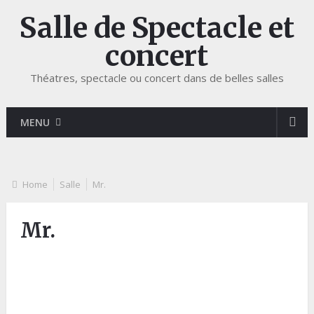
Salle de Spectacle et
concert
Théatres, spectacle ou concert dans de belles salles
MENU
Home
Salle
Mr.
Mr.